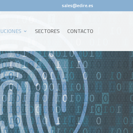
sales@edire.es
LUCIONES
SECTORES
CONTACTO