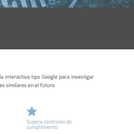
 interactiva tipo Google para investigar
s similares en el futuro.

Supere controles de
cumplimiento